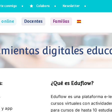
te conmigo
Colabora
Newsletter
 online
Docentes
Familias
mientas digitales educ
:
¿Qué es Eduflow?
s
Eduflow es una plataforma e-lea
cursos virtuales con actividade
 y app
para cursos de hasta 10 estudi