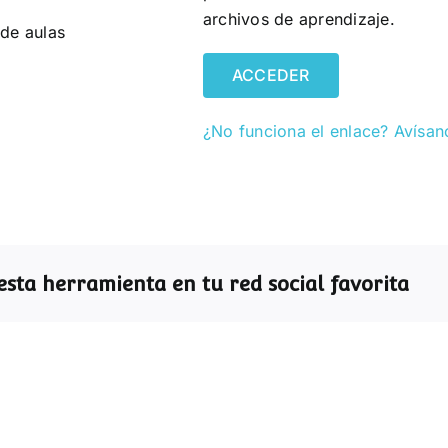
archivos de aprendizaje.
 de aulas
ACCEDER
¿No funciona el enlace? Avísan
sta herramienta en tu red social favorita