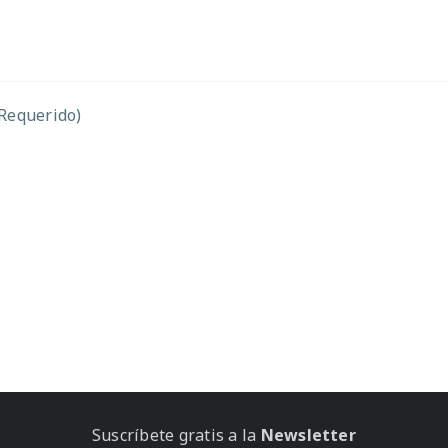
(Requerido)
Suscríbete gratis a la
Newsletter