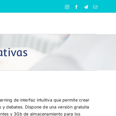
Instagram
Facebook
Telegram
Correo
electrónico
ativas
rning de interfaz intuitiva que permite crear
s y debates. Dispone de una versión gratuita
antes y 3Gb de almacenamiento para los