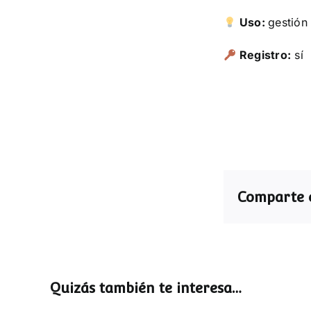
Uso:
gestión
Registro:
sí
Comparte e
Quizás también te interesa…