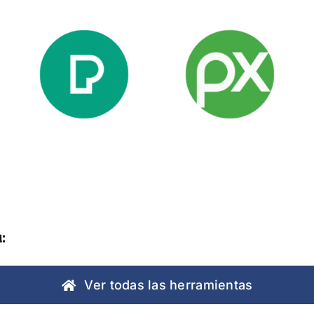
Pexels
Pixabay
:
Ver todas las herramientas