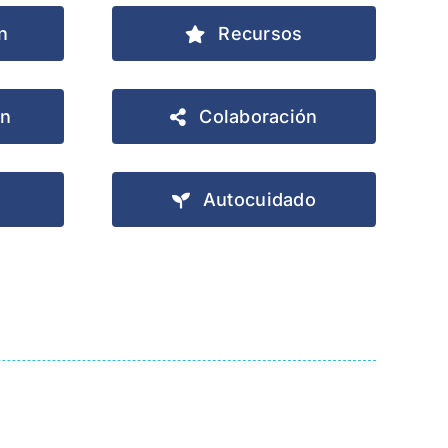
n
Recursos
ón
Colaboración
Autocuidado