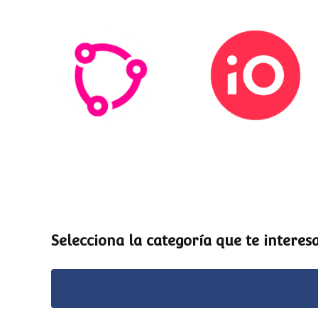
Esemtia
Stockio
Selecciona la categoría que te interesa