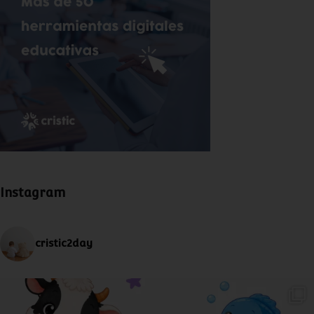
Instagram
cristic2day