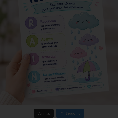
Sígueme
Ver más