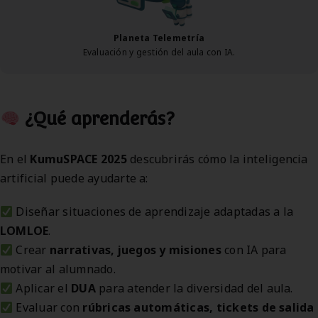
Planeta Telemetría
Evaluación y gestión del aula con IA.
¿Qué aprenderás?
En el
KumuSPACE 2025
descubrirás cómo la inteligencia
artificial puede ayudarte a:
Diseñar situaciones de aprendizaje adaptadas a la
LOMLOE
.
Crear
narrativas, juegos y misiones
con IA para
motivar al alumnado.
Aplicar el
DUA
para atender la diversidad del aula.
Evaluar con
rúbricas automáticas, tickets de salida