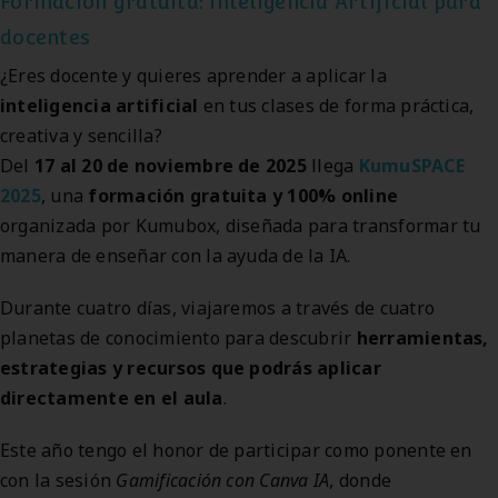
Formación gratuita: Inteligencia Artificial para
docentes
¿Eres docente y quieres aprender a aplicar la
inteligencia artificial
en tus clases de forma práctica,
creativa y sencilla?
Del
17 al 20 de noviembre de 2025
llega
KumuSPACE
2025
, una
formación gratuita y 100% online
organizada por Kumubox, diseñada para transformar tu
manera de enseñar con la ayuda de la IA.
Durante cuatro días, viajaremos a través de cuatro
planetas de conocimiento para descubrir
herramientas,
estrategias y recursos que podrás aplicar
directamente en el aula
.
Este año tengo el honor de participar como ponente en
con la sesión
Gamificación con Canva IA
, donde