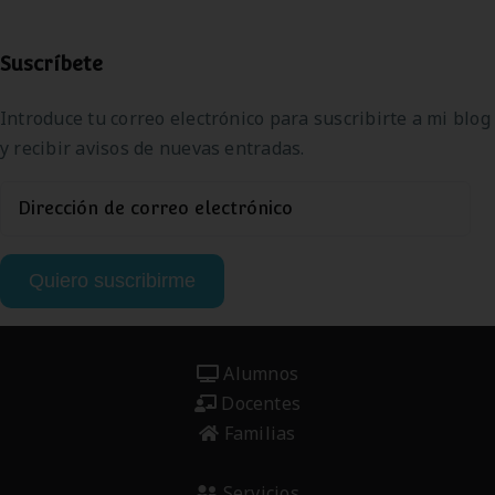
Suscríbete
Introduce tu correo electrónico para suscribirte a mi blog
y recibir avisos de nuevas entradas.
Dirección
de
correo
Quiero suscribirme
electrónico
Alumnos
Docentes
Familias
Servicios