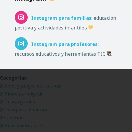
aprender jugando
deberías conocer
Instagram
para familias
: educación
positiva y actividades infantiles
Instagram
para profesores
:
recursos educativos y herramientas TIC
Categorías:
Apps y juegos educativos
Bienestar digital
Descargables
Disciplina Positiva
Familias
Herramientas TIC