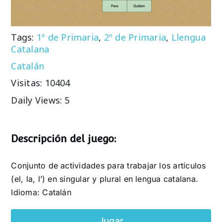
Tags:
1º de Primaria
,
2º de Primaria
,
Llengua
Catalana
Catalán
Visitas: 10404
Daily Views: 5
Descripción del juego:
Conjunto de actividades para trabajar los artículos
(el, la, l’) en singular y plural en lengua catalana.
Idioma: Catalán
Jugar