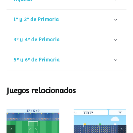
1º y 2º de Primaria
3º y 4º de Primaria
5º y 6º de Primaria
Juegos relacionados
Mundial de
Partido de sumas