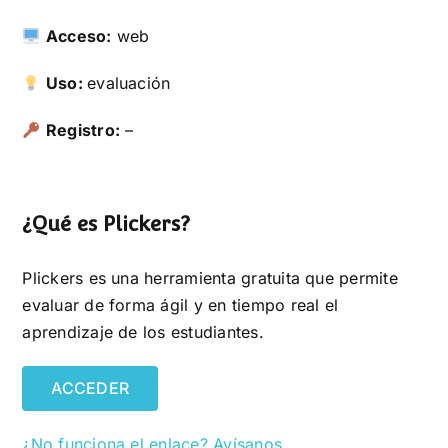
Acceso:
web
Uso:
evaluación
Registro:
–
¿Qué es Plickers?
Plickers es una herramienta gratuita que permite
evaluar de forma ágil y en tiempo real el
aprendizaje de los estudiantes.
ACCEDER
¿No funciona el enlace? Avísanos.