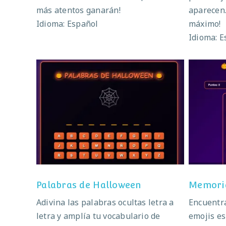
más atentos ganarán!
aparecen.
Idioma: Español
máximo!
Idioma: E
Palabras de Halloween
Palabras de Halloween
Memori
Adivina las palabras ocultas letra a
Encuentra
letra y amplía tu vocabulario de
emojis e