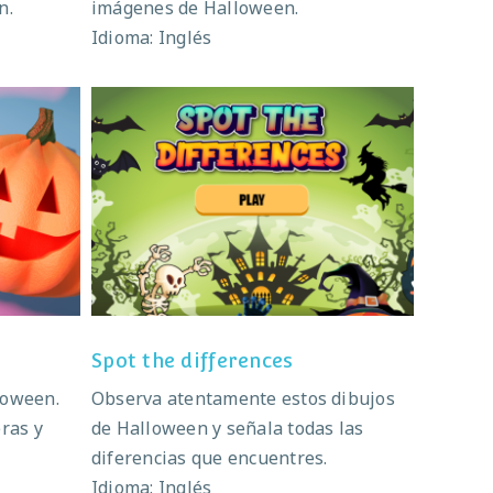
n.
imágenes de Halloween.
Idioma: Inglés
2
Spot the differences
Spot the differences
loween.
Observa atentamente estos dibujos
ras y
de Halloween y señala todas las
diferencias que encuentres.
Idioma: Inglés