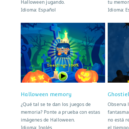
Halloween jugando.
tu memori
Idioma: Español
Idioma: E
Halloween memory
Halloween memory
Ghostie
¿Qué tal se te dan los juegos de
Observa l
memoria? Ponte a prueba con estas
fantasmas
imágenes de Halloween.
no está r
Idioma: Inglés
el tiempo