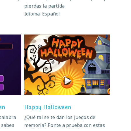
pierdas la partida.
Idioma: Español
ween
Happy Halloween
en
Happy Halloween
 palabra
¿Qué tal se te dan los juegos de
o sabes
memoria? Ponte a prueba con estas