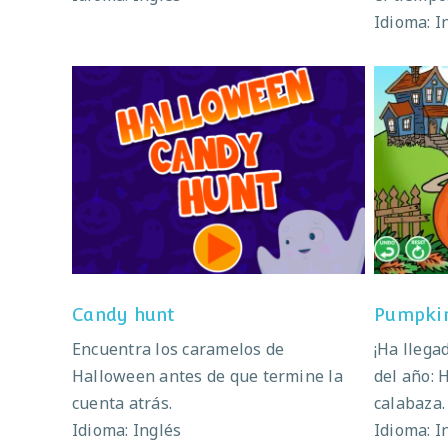
Idioma: I
Candy hunt
Candy hunt
Pumpkin
Encuentra los caramelos de
¡Ha llegad
Halloween antes de que termine la
del año: 
cuenta atrás.
calabaza.
Idioma: Inglés
Idioma: I