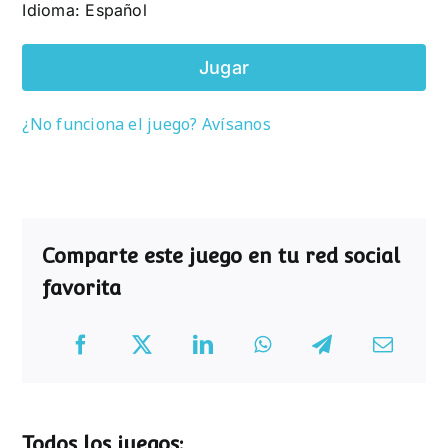
Idioma: Español
Jugar
¿No funciona el juego? Avísanos
Comparte este juego en tu red social
favorita
Todos los juegos: