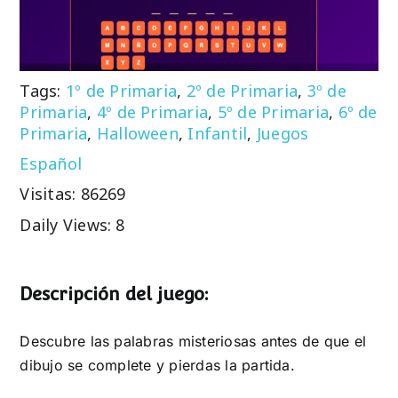
Tags:
1º de Primaria
,
2º de Primaria
,
3º de
Primaria
,
4º de Primaria
,
5º de Primaria
,
6º de
Primaria
,
Halloween
,
Infantil
,
Juegos
Español
Visitas: 86269
Daily Views: 8
Descripción del juego:
Descubre las palabras misteriosas antes de que el
dibujo se complete y pierdas la partida.