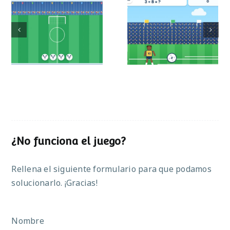
Mundial de
Partido de sumas
operaciones
¿No funciona el juego?
Rellena el siguiente formulario para que podamos
solucionarlo. ¡Gracias!
Nombre