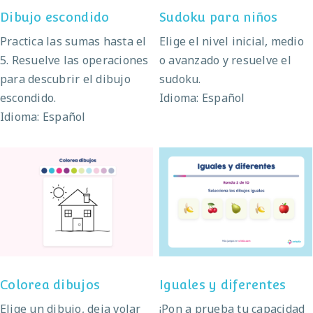
Dibujo escondido
Sudoku para niños
Practica las sumas hasta el
Elige el nivel inicial, medio
5. Resuelve las operaciones
o avanzado y resuelve el
para descubrir el dibujo
sudoku.
escondido.
Idioma: Español
Idioma: Español
Colorea dibujos
Iguales y diferentes
Colorea dibujos
Iguales y diferentes
Elige un dibujo, deja volar
¡Pon a prueba tu capacidad