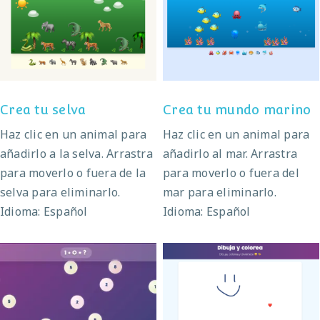
Crea tu mundo
Crea tu selva
marino
Crea tu selva
Crea tu mundo marino
Haz clic en un animal para
Haz clic en un animal para
añadirlo a la selva. Arrastra
añadirlo al mar. Arrastra
para moverlo o fuera de la
para moverlo o fuera del
selva para eliminarlo.
mar para eliminarlo.
Idioma: Español
Idioma: Español
Dibuja, pinta y
Suma de burbujas
colorea