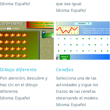
Idioma: Español
que sea igual.
Idioma: Español
Dibujo diferente
Cenefas
Dibujo diferente
Cenefas
Pon atención, descubre y
Selecciona una de las
haz clic en el dibujo
actividades y sigue los
diferente.
trazos de las cenefas
Idioma: Español
observando el modelo.
Idioma: Español