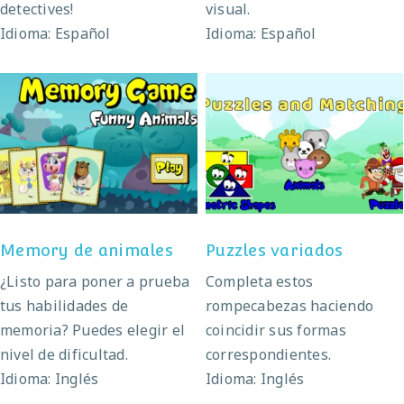
detectives!
visual.
Idioma: Español
Idioma: Español
Memory de animales
Puzzles variados
Memory de animales
Puzzles variados
¿Listo para poner a prueba
Completa estos
tus habilidades de
rompecabezas haciendo
memoria? Puedes elegir el
coincidir sus formas
nivel de dificultad.
correspondientes.
Idioma: Inglés
Idioma: Inglés