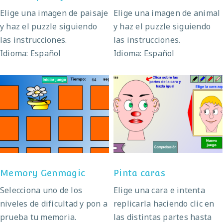
Elige una imagen de paisaje
Elige una imagen de animal
y haz el puzzle siguiendo
y haz el puzzle siguiendo
las instrucciones.
las instrucciones.
Idioma: Español
Idioma: Español
Memory Genmagic
Pinta caras
Memory Genmagic
Pinta caras
Selecciona uno de los
Elige una cara e intenta
niveles de dificultad y pon a
replicarla haciendo clic en
prueba tu memoria.
las distintas partes hasta