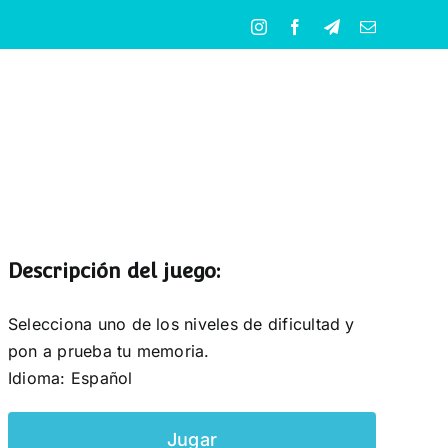
Instagram
Facebook
Telegram
Correo
electrónico
Descripción del juego:
Selecciona uno de los niveles de dificultad y
pon a prueba tu memoria.
Idioma: Español
Jugar