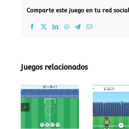
Comparte este juego en tu red social
Juegos relacionados
Mundial de
Partido de
operaciones