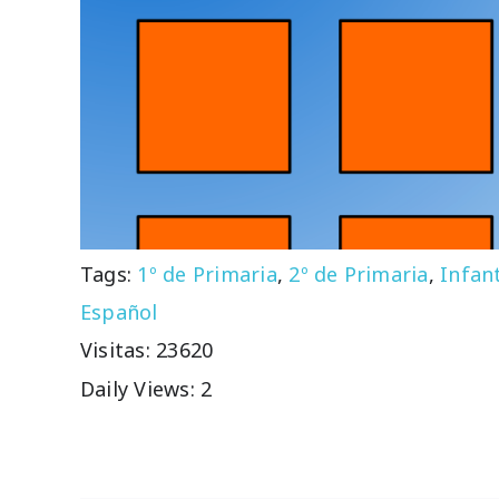
Tags:
1º de Primaria
,
2º de Primaria
,
Infant
Español
Visitas: 23620
Daily Views: 2