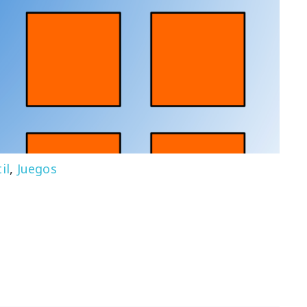
il
,
Juegos