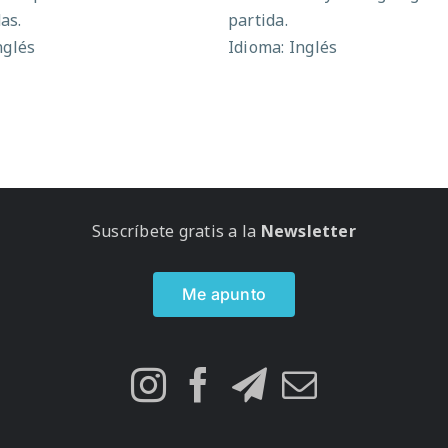
as.
partida.
nglés
Idioma: Inglés
Suscríbete gratis a la
Newsletter
Me apunto