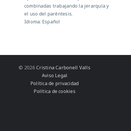
combinadas trabajando la jerarquía y
el uso del paréntesis.
Idioma: Español
© 2026
Cristina Carbonell Valls
Aviso Legal
Política de privacidad
Política de cookies