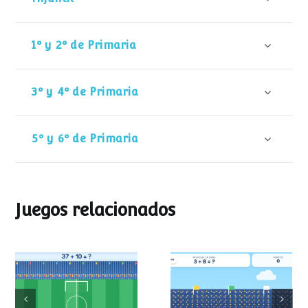
1º y 2º de Primaria
3º y 4º de Primaria
5º y 6º de Primaria
Juegos relacionados
Mundial de
Partido de sumas