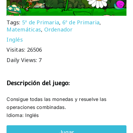
Tags:
5º de Primaria
,
6º de Primaria
,
Matemáticas
,
Ordenador
Inglés
Visitas: 26506
Daily Views: 7
Descripción del juego:
Consigue todas las monedas y resuelve las
operaciones combinadas.
Idioma: Inglés
Jugar