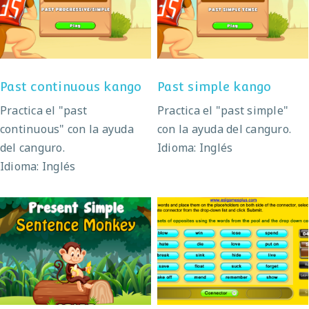
Past simple kango
kango
Past continuous kango
Past simple kango
Practica el "past
Practica el "past simple"
continuous" con la ayuda
con la ayuda del canguro.
del canguro.
Idioma: Inglés
Idioma: Inglés
Present simple
Verb opposites
monkey