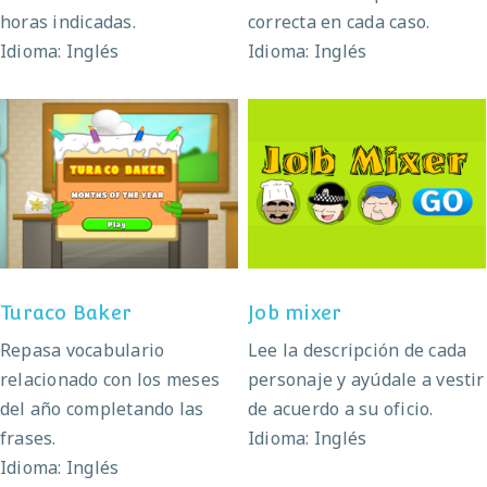
horas indicadas.
correcta en cada caso.
Idioma: Inglés
Idioma: Inglés
Turaco Baker
Job mixer
Turaco Baker
Job mixer
Repasa vocabulario
Lee la descripción de cada
relacionado con los meses
personaje y ayúdale a vestir
del año completando las
de acuerdo a su oficio.
frases.
Idioma: Inglés
Idioma: Inglés