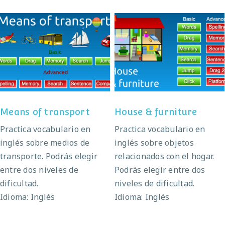
Means of transport
House & furniture
Means of transport
House & furniture
Practica vocabulario en
Practica vocabulario en
inglés sobre medios de
inglés sobre objetos
transporte. Podrás elegir
relacionados con el hogar.
entre dos niveles de
Podrás elegir entre dos
dificultad.
niveles de dificultad.
Idioma: Inglés
Idioma: Inglés