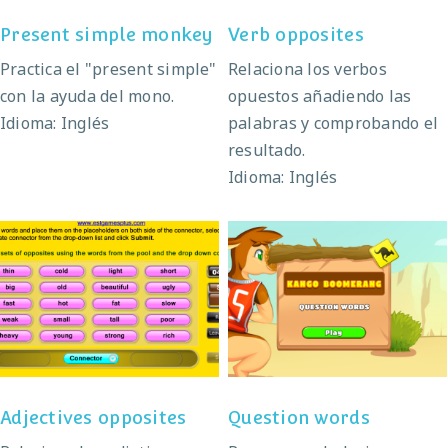
Present simple monkey
Verb opposites
Practica el "present simple"
Relaciona los verbos
con la ayuda del mono.
opuestos añadiendo las
Idioma: Inglés
palabras y comprobando el
resultado.
Idioma: Inglés
Adjectives opposites
Question words
Adjectives opposites
Question words