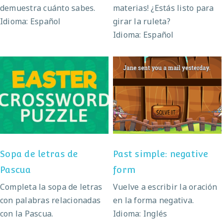
demuestra cuánto sabes.
materias! ¿Estás listo para
Idioma: Español
girar la ruleta?
Idioma: Español
Sopa de letras de
Past simple: negative
Pascua
form
Sopa de letras de
Past simple: negative
Pascua
form
Completa la sopa de letras
Vuelve a escribir la oración
con palabras relacionadas
en la forma negativa.
con la Pascua.
Idioma: Inglés