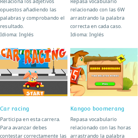
Relaciona los adjetivos
Repasa vocabulario
opuestos añadiendo las
relacionado con las 6W
palabras y comprobando el
arrastrando la palabra
resultado.
correcta en cada caso.
Idioma: Inglés
Idioma: Inglés
Car racing
Kangoo boomerang
Car racing
Kangoo boomerang
Participa en esta carrera.
Repasa vocabulario
Para avanzar debes
relacionado con las horas
contestar correctamente las
arrastrando la palabra