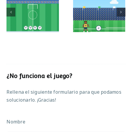
Mundial de
Partido de sumas
operaciones
¿No funciona el juego?
Rellena el siguiente formulario para que podamos
solucionarlo. ¡Gracias!
Nombre