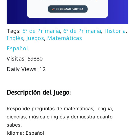
Tags:
5º de Primaria
,
6º de Primaria
,
Historia
,
Inglés
,
Juegos
,
Matemáticas
Español
Visitas: 59880
Daily Views: 12
Descripción del juego:
Responde preguntas de matemáticas, lengua,
ciencias, música e inglés y demuestra cuánto
sabes.
Idioma: Español