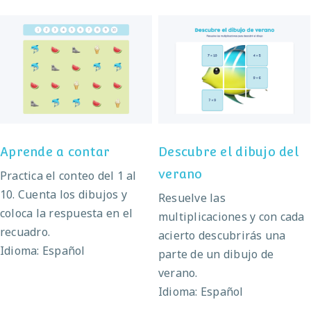
Descubre el dibujo del
Aprende a contar
verano
Aprende a contar
Descubre el dibujo del
verano
Practica el conteo del 1 al
10. Cuenta los dibujos y
Resuelve las
coloca la respuesta en el
multiplicaciones y con cada
recuadro.
acierto descubrirás una
Idioma: Español
parte de un dibujo de
verano.
Idioma: Español