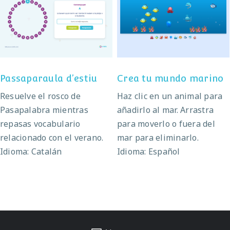
Crea tu mundo
Passaparaula d’estiu
marino
Passaparaula d’estiu
Crea tu mundo marino
Resuelve el rosco de
Haz clic en un animal para
Pasapalabra mientras
añadirlo al mar. Arrastra
repasas vocabulario
para moverlo o fuera del
relacionado con el verano.
mar para eliminarlo.
Idioma: Catalán
Idioma: Español