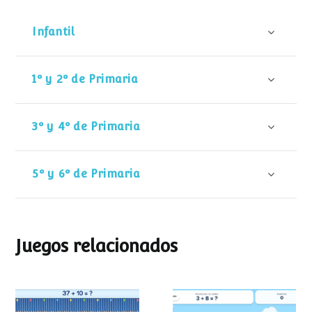
Infantil
1º y 2º de Primaria
3º y 4º de Primaria
5º y 6º de Primaria
Juegos relacionados