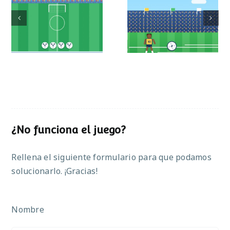
Mundial de
Partido de sumas
operaciones
¿No funciona el juego?
Rellena el siguiente formulario para que podamos
solucionarlo. ¡Gracias!
Nombre