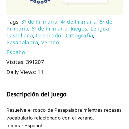
Tags:
3º de Primaria
,
4º de Primaria
,
5º de
Primaria
,
6º de Primaria
,
Juegos
,
Lengua
Castellana
,
Ordenador
,
Ortografía
,
Pasapalabra
,
Verano
Español
Visitas: 391207
Daily Views: 11
Descripción del juego:
Resuelve el rosco de Pasapalabra mientras repasas
vocabulario relacionado con el verano.
Idioma: Español