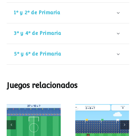
1º y 2º de Primaria
3º y 4º de Primaria
5º y 6º de Primaria
Juegos relacionados
Mundial de
Partido de sumas
operaciones