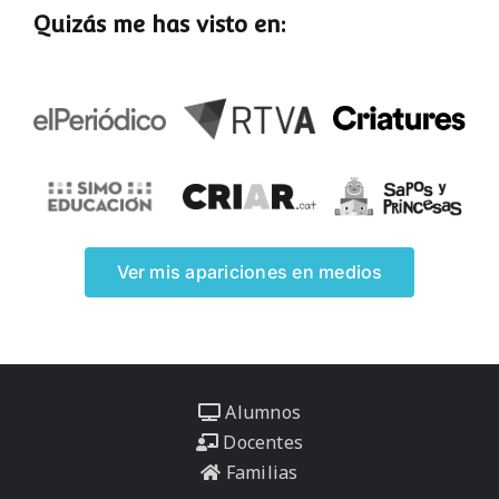
Quizás me has visto en:
Ver mis apariciones en medios
Alumnos
Docentes
Familias