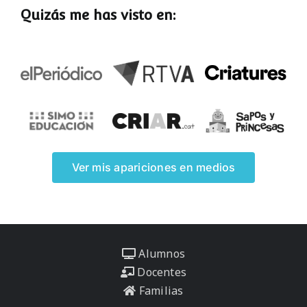
Quizás me has visto en:
Ver mis apariciones en medios
Alumnos
Docentes
Familias