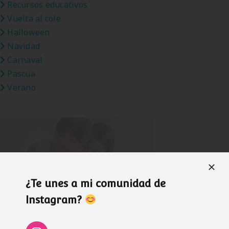
Recursos educativos
Vuelta al cole
Halloween
Navidad
Carnaval
Pascua
Verano
¿Te unes a mi comunidad de
Instagram?