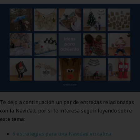
Te dejo a continuación un par de entradas relacionadas
con la Navidad, por si te interesa seguir leyendo sobre
este tema:
6 estrategias para una Navidad en calma