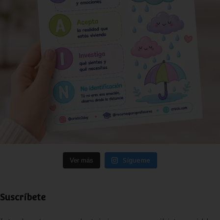
Sígueme
Ver más
Suscríbete