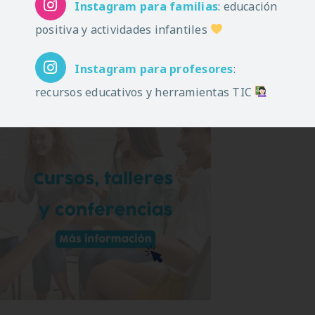
Instagram
para familias
: educación
positiva y actividades infantiles
Instagram
para profesores
:
recursos educativos y herramientas TIC