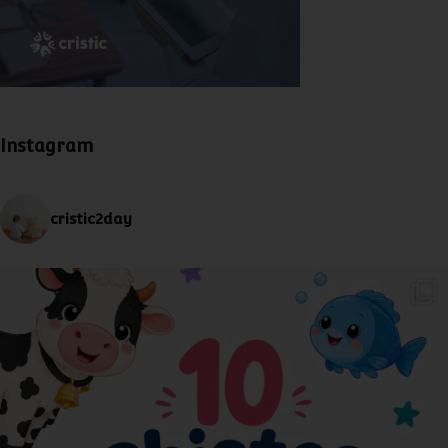
Instagram
cristic2day