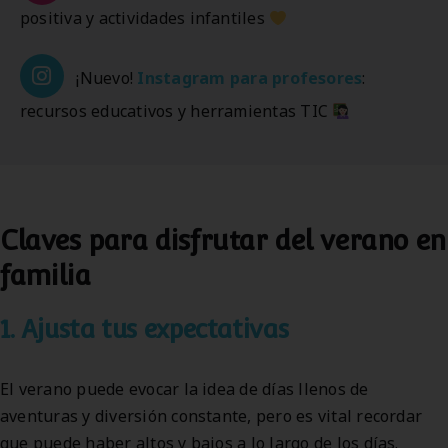
positiva y actividades infantiles
¡Nuevo!
Instagram
para profesores
:
recursos educativos y herramientas TIC
Claves para disfrutar del verano en
familia
1. Ajusta tus expectativas
El verano puede evocar la idea de días llenos de
aventuras y diversión constante, pero es vital recordar
que puede haber altos y bajos a lo largo de los días.