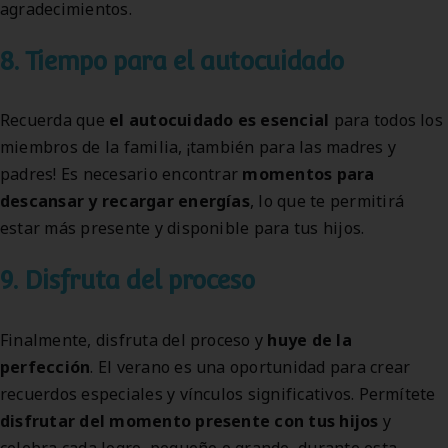
agradecimientos.
8. Tiempo para el autocuidado
Recuerda que
el autocuidado es esencial
para todos los
miembros de la familia, ¡también para las madres y
padres! Es necesario encontrar
momentos para
descansar y recargar energías
, lo que te permitirá
estar más presente y disponible para tus hijos.
9. Disfruta del proceso
Finalmente, disfruta del proceso y
huye de la
perfección
. El verano es una oportunidad para crear
recuerdos especiales y vínculos significativos. Permítete
disfrutar del momento presente con tus hijos
y
celebra cada logro, pequeño o grande, durante esta