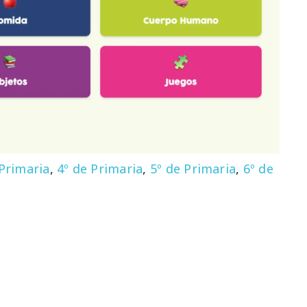
 Primaria
,
4º de Primaria
,
5º de Primaria
,
6º de