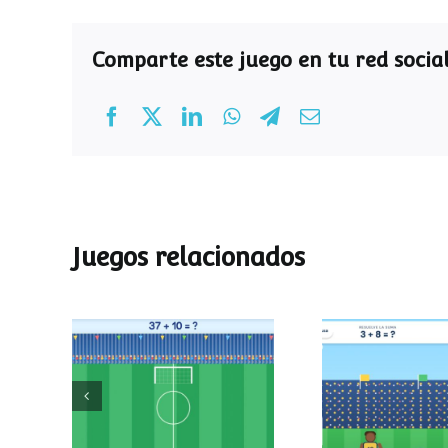
Comparte este juego en tu red social
Juegos relacionados
Mundial de
Partido de
operaciones