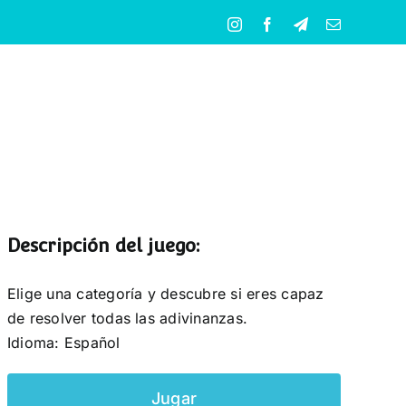
Instagram
Facebook
Telegram
Correo
electrónico
Descripción del juego:
Elige una categoría y descubre si eres capaz
de resolver todas las adivinanzas.
Idioma: Español
Jugar