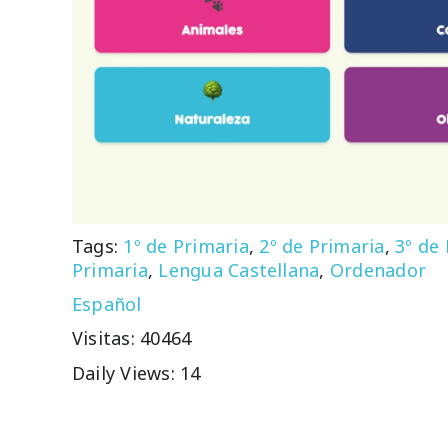
Tags:
1º de Primaria
,
2º de Primaria
,
3º de
Primaria
,
Lengua Castellana
,
Ordenador
Español
Visitas: 40464
Daily Views: 14