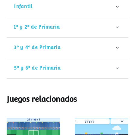
Infantil
1º y 2º de Primaria
3º y 4º de Primaria
5º y 6º de Primaria
Juegos relacionados