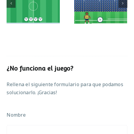
Mundial de
Partido de sumas
operaciones
¿No funciona el juego?
Rellena el siguiente formulario para que podamos
solucionarlo. ¡Gracias!
Nombre