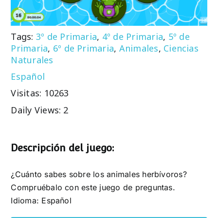
Tags:
3º de Primaria
,
4º de Primaria
,
5º de
Primaria
,
6º de Primaria
,
Animales
,
Ciencias
Naturales
Español
Visitas: 10263
Daily Views: 2
Descripción del juego:
¿Cuánto sabes sobre los animales herbívoros?
Compruébalo con este juego de preguntas.
Idioma: Español