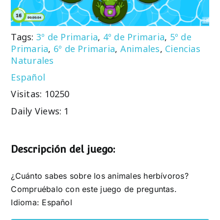
Tags:
3º de Primaria
,
4º de Primaria
,
5º de
Primaria
,
6º de Primaria
,
Animales
,
Ciencias
Naturales
Español
Visitas: 10250
Daily Views: 1
Descripción del juego:
¿Cuánto sabes sobre los animales herbívoros?
Compruébalo con este juego de preguntas.
Idioma: Español