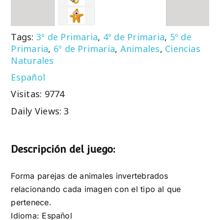
Tags:
3º de Primaria
,
4º de Primaria
,
5º de
Primaria
,
6º de Primaria
,
Animales
,
Ciencias
Naturales
Español
Visitas: 9774
Daily Views: 3
Descripción del juego:
Forma parejas de animales invertebrados
relacionando cada imagen con el tipo al que
pertenece.
Idioma: Español