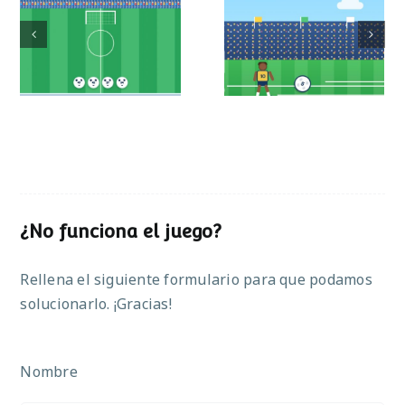
Mundial de
Partido de sumas
operaciones
¿No funciona el juego?
Rellena el siguiente formulario para que podamos
solucionarlo. ¡Gracias!
Nombre