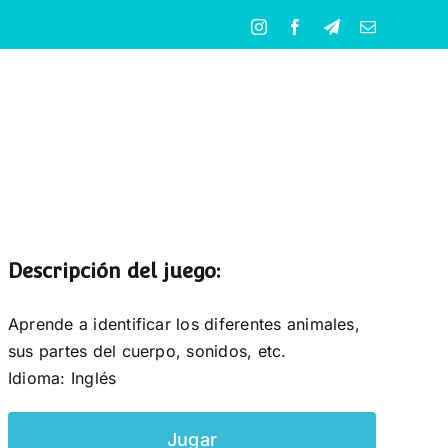
Instagram
Facebook
Telegram
Correo
electrónico
Descripción del juego:
Aprende a identificar los diferentes animales,
sus partes del cuerpo, sonidos, etc.
Idioma: Inglés
Jugar