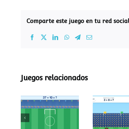
Comparte este juego en tu red social
Juegos relacionados
Mundial de
Partido de
operaciones