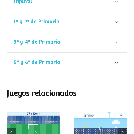
Infantil
1º y 2º de Primaria
3º y 4º de Primaria
5º y 6º de Primaria
Juegos relacionados
Mundial de
Partido de sumas