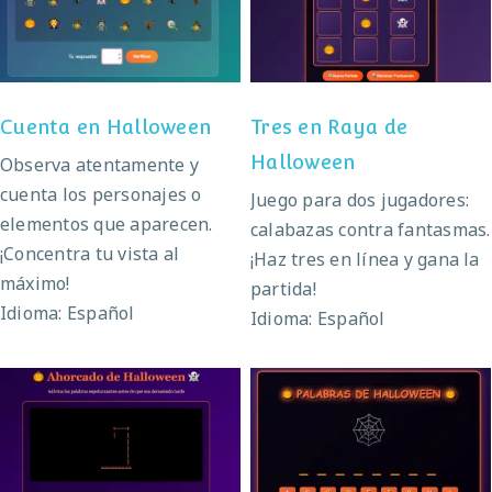
Cuenta en Halloween
Halloween
Cuenta en Halloween
Tres en Raya de
Halloween
Observa atentamente y
cuenta los personajes o
Juego para dos jugadores:
elementos que aparecen.
calabazas contra fantasmas.
¡Concentra tu vista al
¡Haz tres en línea y gana la
máximo!
partida!
Idioma: Español
Idioma: Español
Ahorcado de
Palabras de
Halloween
Halloween