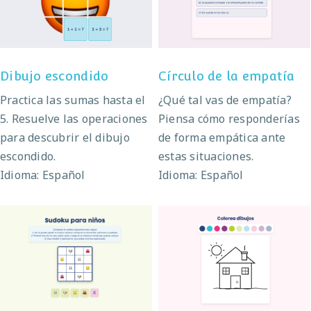
Dibujo escondido
Círculo de la empatía
Practica las sumas hasta el
¿Qué tal vas de empatía?
5. Resuelve las operaciones
Piensa cómo responderías
para descubrir el dibujo
de forma empática ante
escondido.
estas situaciones.
Idioma: Español
Idioma: Español
Sudoku para niños
Colorea dibujos