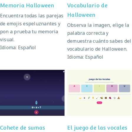
Memoria Halloween
Vocabulario de
Halloween
Encuentra todas las parejas
de emojis espeluznantes y
Observa la imagen, elige la
pon a prueba tu memoria
palabra correcta y
visual.
demuestra cuánto sabes del
Idioma: Español
vocabulario de Halloween.
Idioma: Español
El juego de las
Cohete de sumas
vocales
Cohete de sumas
El juego de las vocales