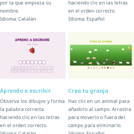
por la que empieza su
haciendo clic en las letras
nombre.
en el orden correcto.
Idioma: Catalán
Idioma: Español
Aprendo a escribir
Crea tu granja
Aprendo a escribir
Crea tu granja
Observa los dibujos y forma
Haz clic en un animal para
la palabra correcta
añadirlo al campo. Arrastra
haciendo clic en las letras
para moverlo o fuera del
en el orden correcto.
campo para eliminarlo.
Idioma: Catalán
Idioma: Español