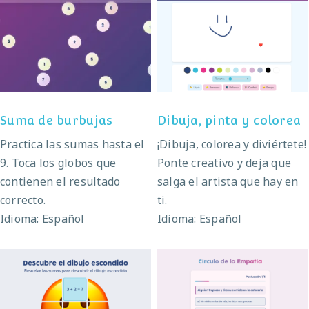
Dibuja, pinta y
Suma de burbujas
colorea
Suma de burbujas
Dibuja, pinta y colorea
Practica las sumas hasta el
¡Dibuja, colorea y diviértete!
9. Toca los globos que
Ponte creativo y deja que
contienen el resultado
salga el artista que hay en
correcto.
ti.
Idioma: Español
Idioma: Español
Dibujo escondido
Círculo de la empatía