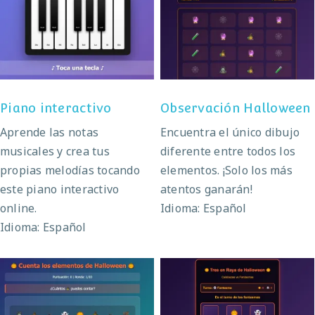
Observación
Piano interactivo
Halloween
Piano interactivo
Observación Halloween
Aprende las notas
Encuentra el único dibujo
musicales y crea tus
diferente entre todos los
propias melodías tocando
elementos. ¡Solo los más
este piano interactivo
atentos ganarán!
online.
Idioma: Español
Idioma: Español
Tres en Raya de