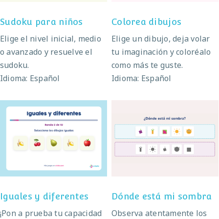
Sudoku para niños
Colorea dibujos
Elige el nivel inicial, medio
Elige un dibujo, deja volar
o avanzado y resuelve el
tu imaginación y coloréalo
sudoku.
como más te guste.
Idioma: Español
Idioma: Español
Dónde está mi
Iguales y diferentes
sombra
Iguales y diferentes
Dónde está mi sombra
¡Pon a prueba tu capacidad
Observa atentamente los