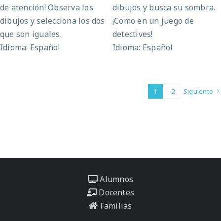
de atención! Observa los
dibujos y busca su sombra.
dibujos y selecciona los dos
¡Como en un juego de
que son iguales.
detectives!
Idioma: Español
Idioma: Español
1
2
Siguiente
Alumnos
Docentes
Familias