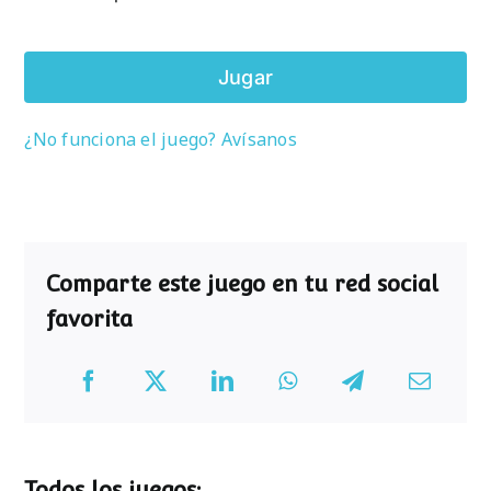
Jugar
¿No funciona el juego? Avísanos
Comparte este juego en tu red social
favorita
Todos los juegos: