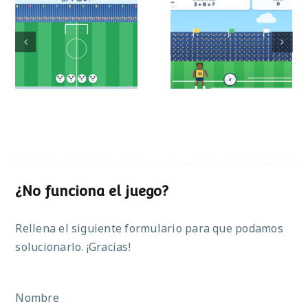
Mundial de
Partido de sumas
operaciones
¿No funciona el juego?
Rellena el siguiente formulario para que podamos
solucionarlo. ¡Gracias!
Nombre