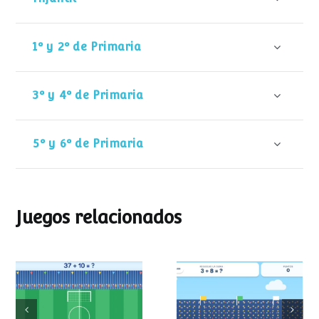
1º y 2º de Primaria
3º y 4º de Primaria
5º y 6º de Primaria
Juegos relacionados
Mundial de
Partido de sumas