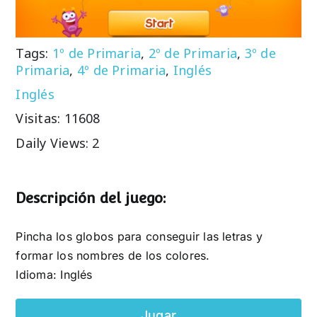
Tags:
1º de Primaria
,
2º de Primaria
,
3º de
Primaria
,
4º de Primaria
,
Inglés
Inglés
Visitas: 11608
Daily Views: 2
Descripción del juego:
Pincha los globos para conseguir las letras y
formar los nombres de los colores.
Idioma: Inglés
Jugar