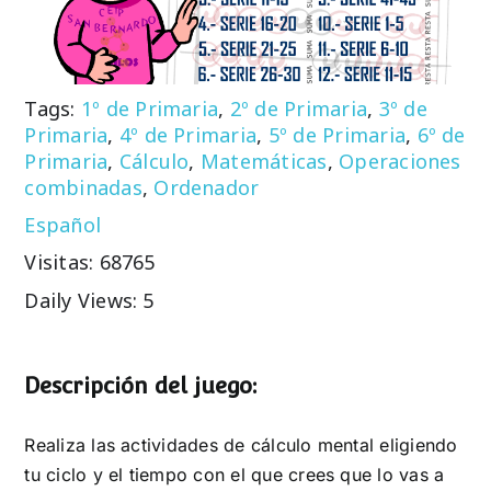
Tags:
1º de Primaria
,
2º de Primaria
,
3º de
Primaria
,
4º de Primaria
,
5º de Primaria
,
6º de
Primaria
,
Cálculo
,
Matemáticas
,
Operaciones
combinadas
,
Ordenador
Español
Visitas: 68765
Daily Views: 5
Descripción del juego:
Realiza las actividades de cálculo mental eligiendo
tu ciclo y el tiempo con el que crees que lo vas a