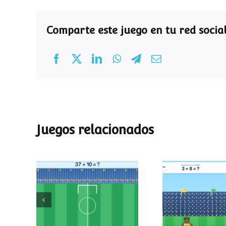
Comparte este juego en tu red social
Juegos relacionados
Mundial de
Partido de
operaciones