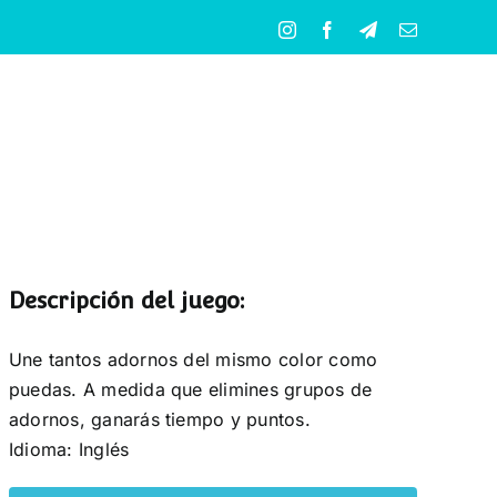
Instagram
Facebook
Telegram
Correo
electrónico
Descripción del juego:
Une tantos adornos del mismo color como
puedas. A medida que elimines grupos de
adornos, ganarás tiempo y puntos.
Idioma: Inglés