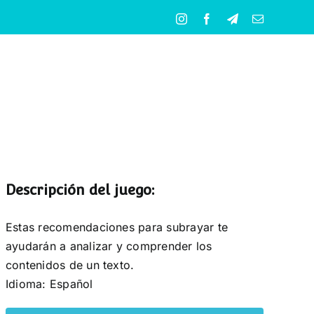
Instagram
Facebook
Telegram
Correo
electrónico
Descripción del juego:
Estas recomendaciones para subrayar te
ayudarán a analizar y comprender los
contenidos de un texto.
Idioma: Español