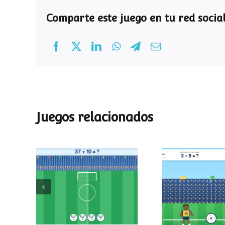
Comparte este juego en tu red social
Juegos relacionados
Mundial de
Partido de
operaciones