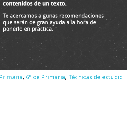
 Primaria
,
6º de Primaria
,
Técnicas de estudio