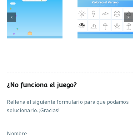
Colorea el
Atrapa el helado
verano
¿No funciona el juego?
Rellena el siguiente formulario para que podamos
solucionarlo. ¡Gracias!
Nombre