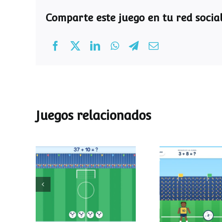
Comparte este juego en tu red social
Juegos relacionados
Mundial de
Partido de
operaciones