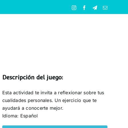
Instagram
Facebook
Telegram
Correo
electrónico
Descripción del juego:
Esta actividad te invita a reflexionar sobre tus
cualidades personales. Un ejercicio que te
ayudará a conocerte mejor.
Idioma: Español