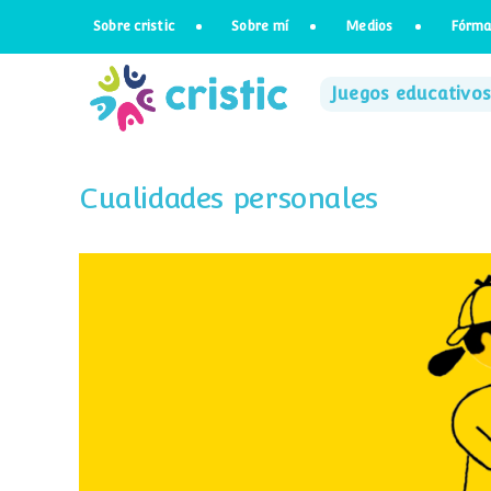
Saltar
Sobre cristic
Sobre mí
Medios
Fórma
al
contenido
Juegos educativos
Cualidades personales