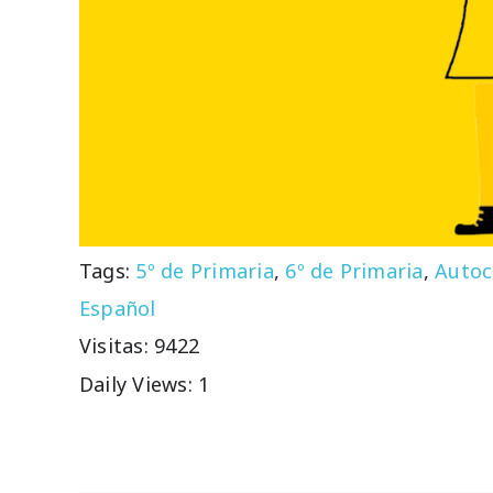
Tags:
5º de Primaria
,
6º de Primaria
,
Autoc
Español
Visitas: 9422
Daily Views: 1