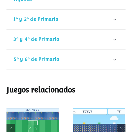
1º y 2º de Primaria
3º y 4º de Primaria
5º y 6º de Primaria
Juegos relacionados
Mundial de
Partido de sumas