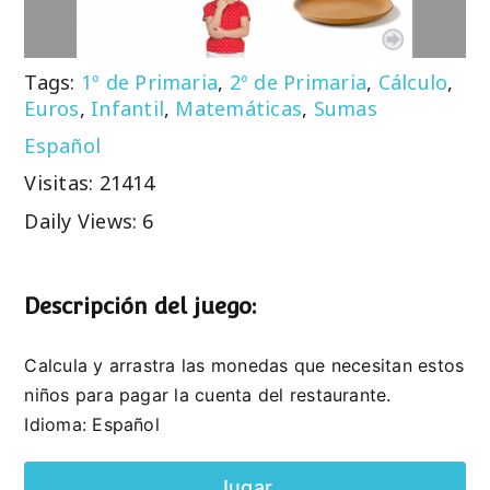
Tags:
1º de Primaria
,
2º de Primaria
,
Cálculo
,
Euros
,
Infantil
,
Matemáticas
,
Sumas
Español
Visitas: 21414
Daily Views: 6
Descripción del juego:
Calcula y arrastra las monedas que necesitan estos
niños para pagar la cuenta del restaurante.
Idioma: Español
Jugar