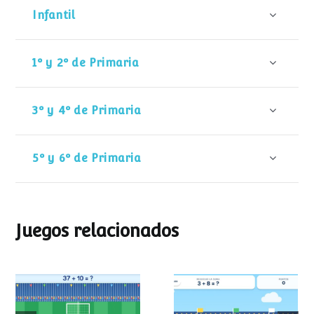
Infantil
1º y 2º de Primaria
3º y 4º de Primaria
5º y 6º de Primaria
Juegos relacionados
Mundial de