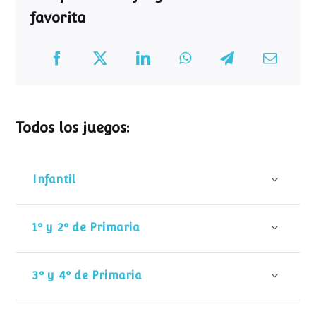
favorita
Todos los juegos:
Infantil
1º y 2º de Primaria
3º y 4º de Primaria