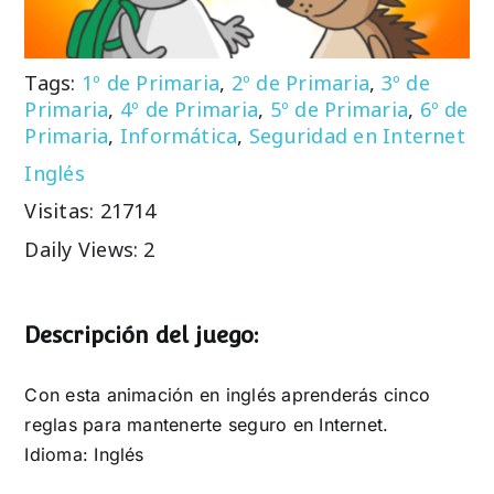
Tags:
1º de Primaria
,
2º de Primaria
,
3º de
Primaria
,
4º de Primaria
,
5º de Primaria
,
6º de
Primaria
,
Informática
,
Seguridad en Internet
Inglés
Visitas: 21714
Daily Views: 2
Descripción del juego:
Con esta animación en inglés aprenderás cinco
reglas para mantenerte seguro en Internet.
Idioma: Inglés