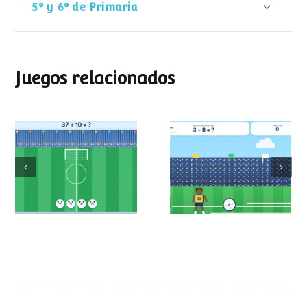
5º y 6º de Primaria
Juegos relacionados
Mundial de
Partido de sumas
operaciones