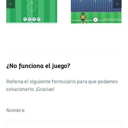
Mundial de
Partido de sumas
operaciones
¿No funciona el juego?
Rellena el siguiente formulario para que podamos
solucionarlo. ¡Gracias!
Nombre