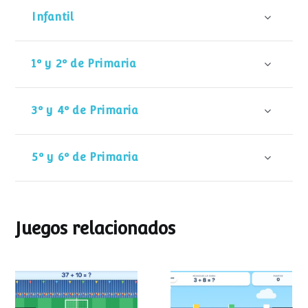
Infantil
1º y 2º de Primaria
3º y 4º de Primaria
5º y 6º de Primaria
Juegos relacionados