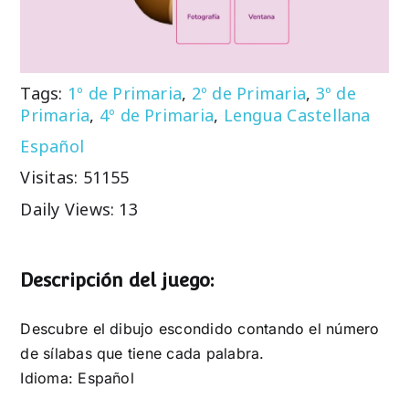
Tags:
1º de Primaria
,
2º de Primaria
,
3º de
Primaria
,
4º de Primaria
,
Lengua Castellana
Español
Visitas: 51155
Daily Views: 13
Descripción del juego:
Descubre el dibujo escondido contando el número
de sílabas que tiene cada palabra.
Idioma: Español