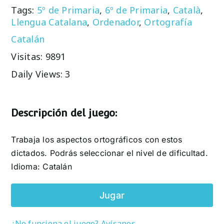
Tags:
5º de Primaria
,
6º de Primaria
,
Català
,
Llengua Catalana
,
Ordenador
,
Ortografía
Catalán
Visitas: 9891
Daily Views: 3
Descripción del juego:
Trabaja los aspectos ortográficos con estos
dictados. Podrás seleccionar el nivel de dificultad.
Idioma: Catalán
Jugar
¿No funciona el juego? Avísanos