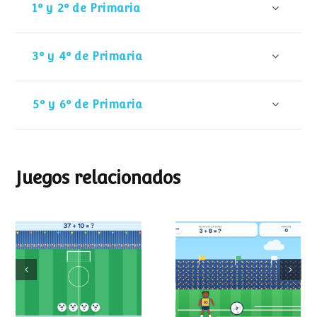
1º y 2º de Primaria
3º y 4º de Primaria
5º y 6º de Primaria
Juegos relacionados
Mundial de
Partido de sumas
operaciones