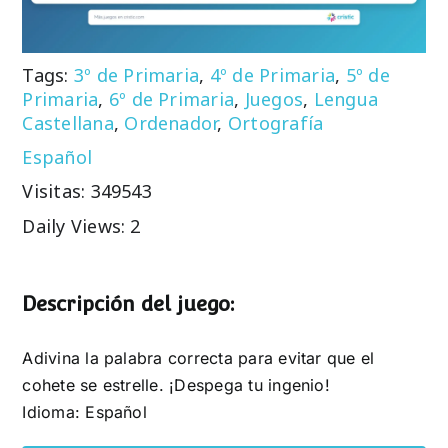
Tags:
3º de Primaria
,
4º de Primaria
,
5º de
Primaria
,
6º de Primaria
,
Juegos
,
Lengua
Castellana
,
Ordenador
,
Ortografía
Español
Visitas: 349543
Daily Views: 2
Descripción del juego:
Adivina la palabra correcta para evitar que el
cohete se estrelle. ¡Despega tu ingenio!
Idioma: Español