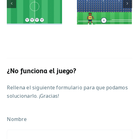
Mundial de
Partido de sumas
operaciones
¿No funciona el juego?
Rellena el siguiente formulario para que podamos
solucionarlo. ¡Gracias!
Nombre