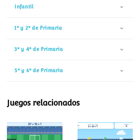
Infantil
1º y 2º de Primaria
3º y 4º de Primaria
5º y 6º de Primaria
Juegos relacionados