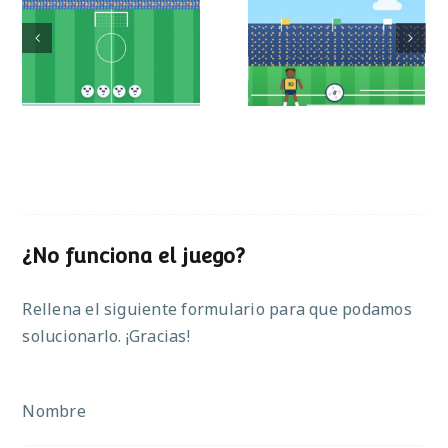
Mundial de
Partido de sumas
operaciones
¿No funciona el juego?
Rellena el siguiente formulario para que podamos
solucionarlo. ¡Gracias!
Nombre