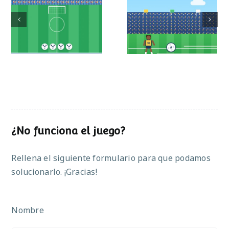
Mundial de
Partido de sumas
operaciones
¿No funciona el juego?
Rellena el siguiente formulario para que podamos
solucionarlo. ¡Gracias!
Nombre