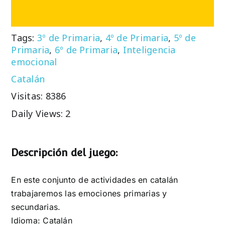
Tags:
3º de Primaria
,
4º de Primaria
,
5º de
Primaria
,
6º de Primaria
,
Inteligencia
emocional
Catalán
Visitas: 8386
Daily Views: 2
Descripción del juego:
En este conjunto de actividades en catalán
trabajaremos las emociones primarias y
secundarias.
Idioma: Catalán