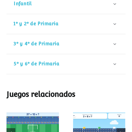
Infantil
1º y 2º de Primaria
3º y 4º de Primaria
5º y 6º de Primaria
Juegos relacionados
Mundial de