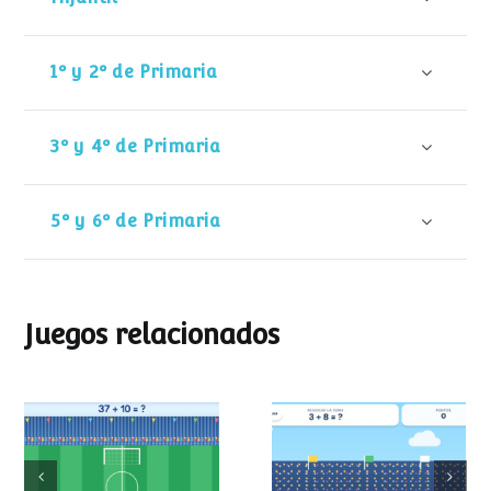
1º y 2º de Primaria
3º y 4º de Primaria
5º y 6º de Primaria
Juegos relacionados
Mundial de
Partido de sumas