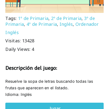
Tags:
1º de Primaria
,
2º de Primaria
,
3º de
Primaria
,
4º de Primaria
,
Inglés
,
Ordenador
Inglés
Visitas: 13428
Daily Views: 4
Descripción del juego:
Resuelve la sopa de letras buscando todas las
frutas que aparecen en el listado.
Idioma: Inglés
Jugar