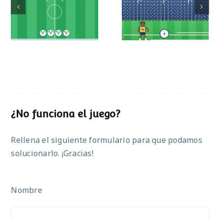
Mundial de
Partido de sumas
operaciones
¿No funciona el juego?
Rellena el siguiente formulario para que podamos
solucionarlo. ¡Gracias!
Nombre