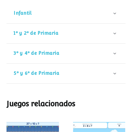
Infantil
1º y 2º de Primaria
3º y 4º de Primaria
5º y 6º de Primaria
Juegos relacionados