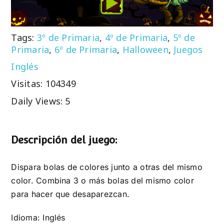
Tags:
3º de Primaria
,
4º de Primaria
,
5º de
Primaria
,
6º de Primaria
,
Halloween
,
Juegos
Inglés
Visitas: 104349
Daily Views: 5
Descripción del juego:
Dispara bolas de colores junto a otras del mismo
color. Combina 3 o más bolas del mismo color
para hacer que desaparezcan.
Idioma: Inglés