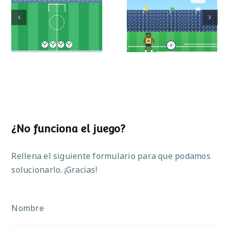
Mundial de
Partido de sumas
operaciones
¿No funciona el juego?
Rellena el siguiente formulario para que podamos
solucionarlo. ¡Gracias!
Nombre