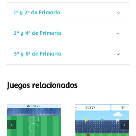
1º y 2º de Primaria
3º y 4º de Primaria
5º y 6º de Primaria
Juegos relacionados
Mundial de
Partido de sumas
operaciones