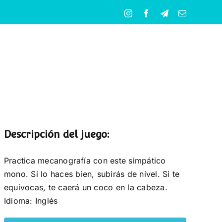
Instagram
Facebook
Telegram
Correo
electrónico
Descripción del juego:
Practica mecanografía con este simpático
mono. Si lo haces bien, subirás de nivel. Si te
equivocas, te caerá un coco en la cabeza.
Idioma: Inglés