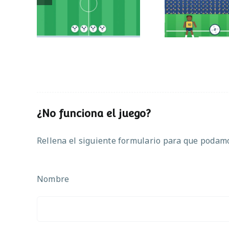
Partido de
operaciones
¿No funciona el juego?
Rellena el siguiente formulario para que podamos
Nombre