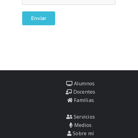
Alumnos
Docentes
Familias
Servicios
Medios
Sobre mí