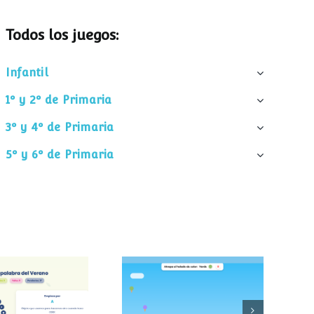
Todos los juegos:
Infantil
1º y 2º de Primaria
3º y 4º de Primaria
5º y 6º de Primaria
palabra del