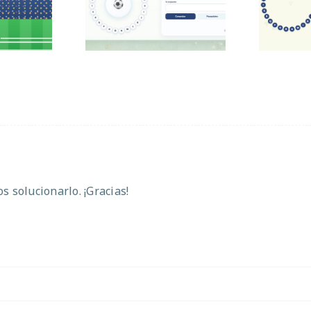
 sumas
Mundial
 solucionarlo. ¡Gracias!