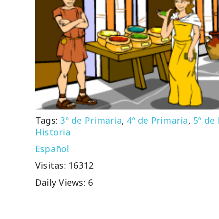
Tags:
3º de Primaria
,
4º de Primaria
,
5º de
Historia
Español
Visitas: 16312
Daily Views: 6