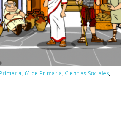
 Primaria
,
6º de Primaria
,
Ciencias Sociales
,