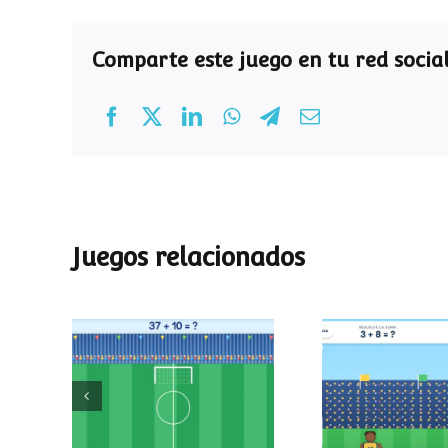
Comparte este juego en tu red social
Juegos relacionados
Mundial de
Partido de
operaciones