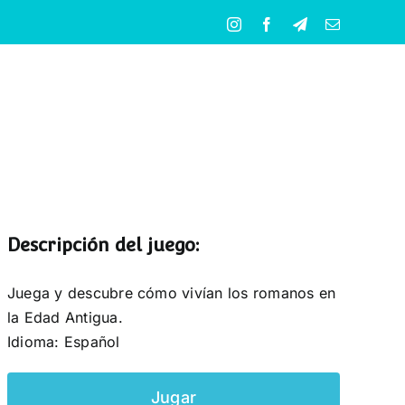
Instagram
Facebook
Telegram
Correo
electrónico
Descripción del juego:
Juega y descubre cómo vivían los romanos en
la Edad Antigua.
Idioma: Español
Jugar