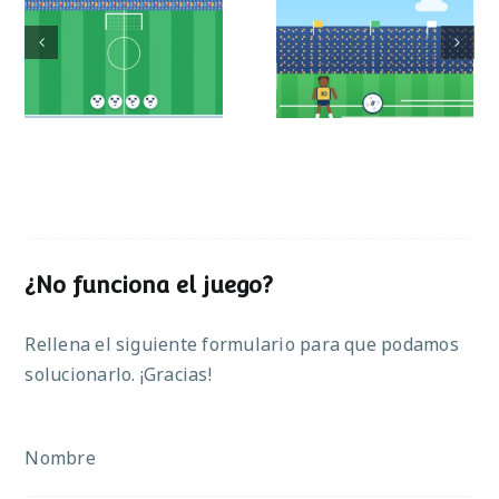
Mundial de
Partido de sumas
operaciones
¿No funciona el juego?
Rellena el siguiente formulario para que podamos
solucionarlo. ¡Gracias!
Nombre