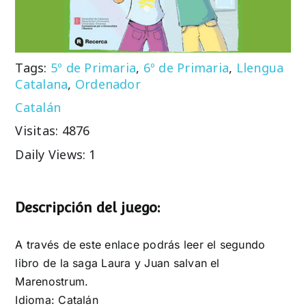
Tags:
5º de Primaria
,
6º de Primaria
,
Llengua
Catalana
,
Ordenador
Catalán
Visitas: 4876
Daily Views: 1
Descripción del juego:
A través de este enlace podrás leer el segundo
libro de la saga Laura y Juan salvan el
Marenostrum.
Idioma: Catalán